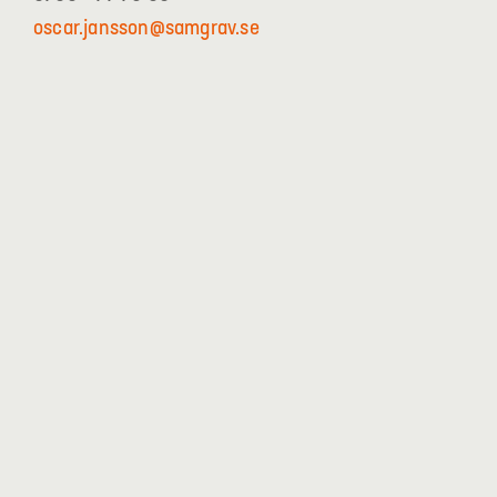
oscar.jansson@samgrav.se