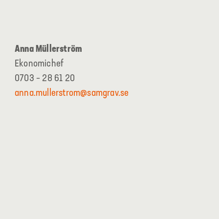
Anna Müllerström
Ekonomichef
0703 – 28 61 20
anna.mullerstrom@samgrav.se