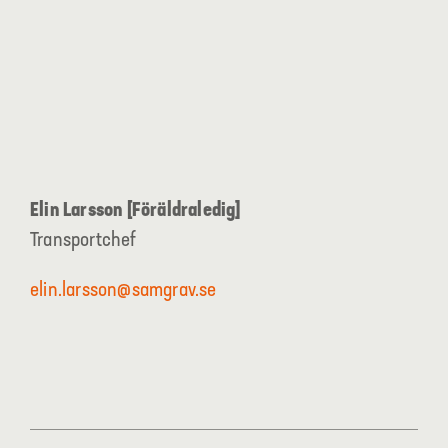
Elin Larsson [Föräldraledig]
Transportchef
elin.larsson@samgrav.se