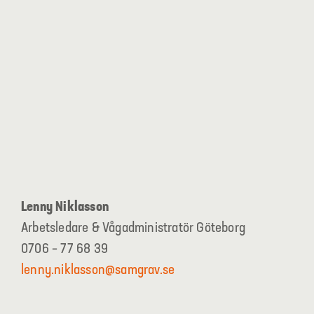
Lenny Niklasson
Arbetsledare & Vågadministratör Göteborg
0706 – 77 68 39
lenny.niklasson@samgrav.se