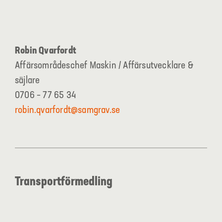
Robin Qvarfordt
Affärsområdeschef Maskin / Affärsutvecklare &
säjlare
0706 – 77 65 34
robin.qvarfordt@samgrav.se
Transportförmedling