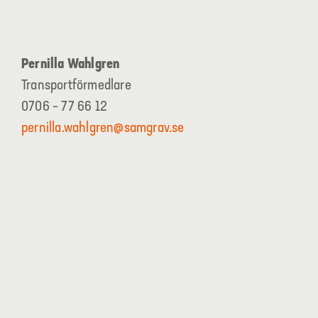
Pernilla Wahlgren
Transportförmedlare
0706 – 77 66 12
pernilla.wahlgren@samgrav.se