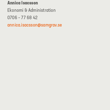
Annica Isacsson
Ekonomi & Administration
0706 – 77 68 42
annica.isacsson@samgrav.se