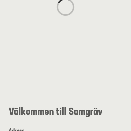
Loading...
Fakturaunderlag
Aktuellt
Välkommen till Samgräv
Adress