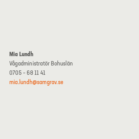
Mia Lundh
Vågadministratör Bohuslän
0705 – 68 11 41
mia.lundh@samgrav.se