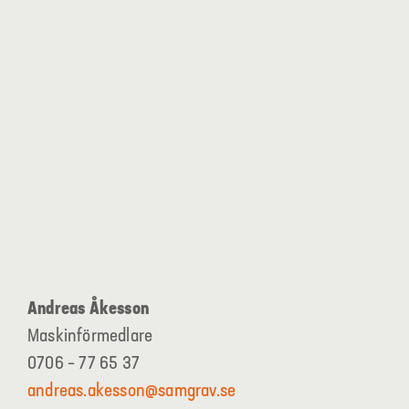
Andreas Åkesson
Maskinförmedlare
0706 – 77 65 37
andreas.akesson@samgrav.se