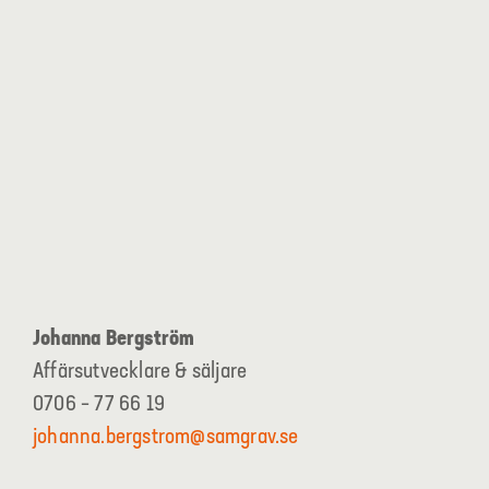
Johanna Bergström
Affärsutvecklare & säljare
0706 – 77 66 19
johanna.bergstrom@samgrav.se