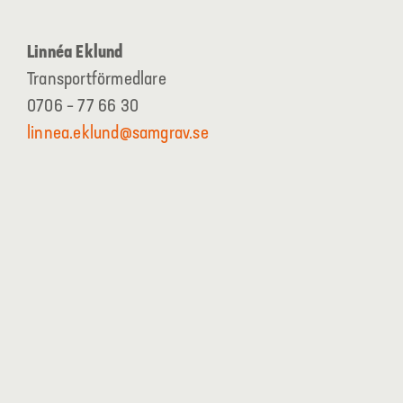
Linnéa Eklund
Transportförmedlare
0706 – 77 66 30
linnea.eklund@samgrav.se