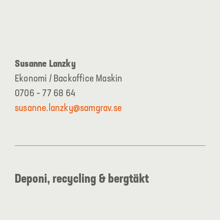
Susanne Lanzky
Ekonomi / Backoffice Maskin
0706 – 77 68 64
susanne.lanzky@samgrav.se
Deponi, recycling & bergtäkt