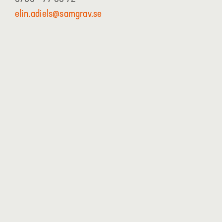
elin.adiels@samgrav.se