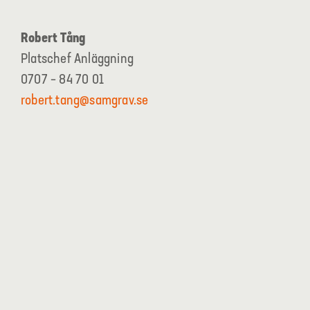
Robert Tång
Platschef Anläggning
0707 – 84 70 01
robert.tang@samgrav.se