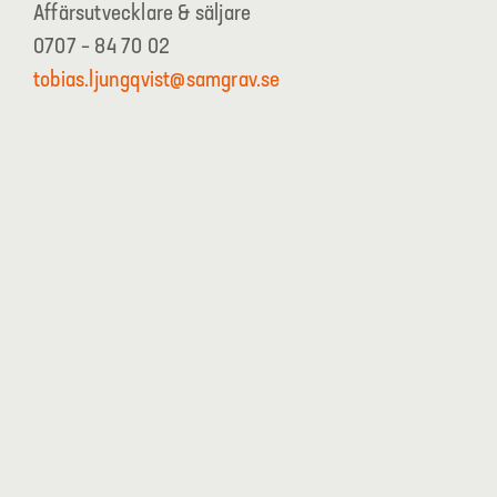
Affärsutvecklare & säljare
0707 – 84 70 02
tobias.ljungqvist@samgrav.se