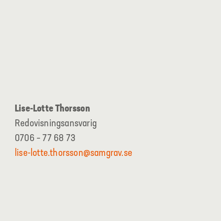
Lise-Lotte Thorsson
Redovisningsansvarig
0706 – 77 68 73
lise-lotte.thorsson@samgrav.se