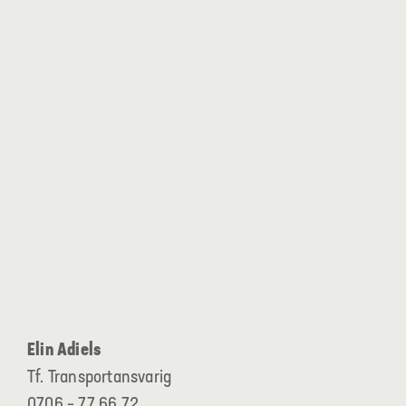
Elin Adiels
Tf. Transportansvarig
0706 – 77 66 72