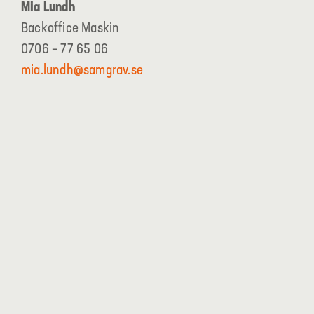
Mia Lundh
Backoffice Maskin
0706 – 77 65 06
mia.lundh@samgrav.se